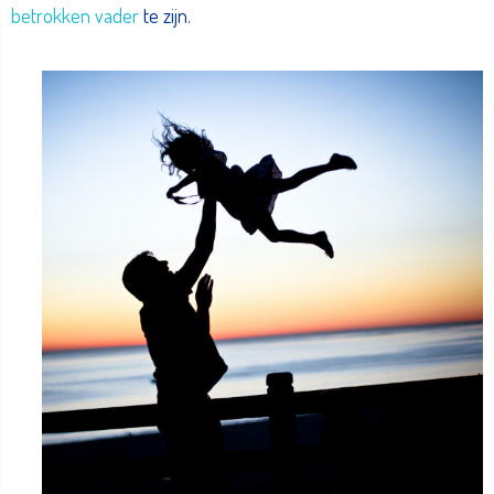
betrokken vader
te zijn.