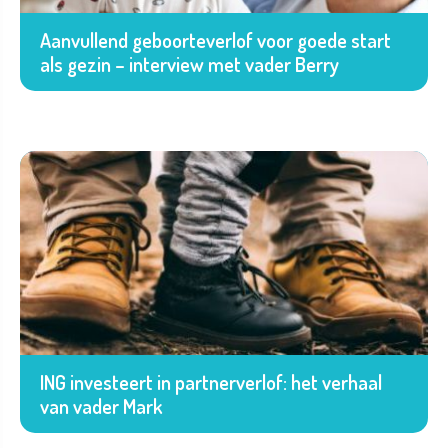
Aanvullend geboorteverlof voor goede start
als gezin – interview met vader Berry
ING investeert in partnerverlof: het verhaal
van vader Mark