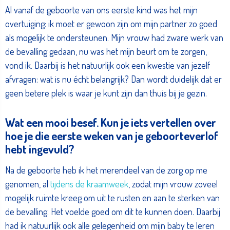
Al vanaf de geboorte van ons eerste kind was het mijn
overtuiging: ik moet er gewoon zijn om mijn partner zo goed
als mogelijk te ondersteunen. Mijn vrouw had zware werk van
de bevalling gedaan, nu was het mijn beurt om te zorgen,
vond ik. Daarbij is het natuurlijk ook een kwestie van jezelf
afvragen: wat is nu écht belangrijk? Dan wordt duidelijk dat er
geen betere plek is waar je kunt zijn dan thuis bij je gezin.
Wat een mooi besef. Kun je iets vertellen over
hoe je die eerste weken van je geboorteverlof
hebt ingevuld?
Na de geboorte heb ik het merendeel van de zorg op me
genomen, al
tijdens de kraamweek
, zodat mijn vrouw zoveel
mogelijk ruimte kreeg om uit te rusten en aan te sterken van
de bevalling. Het voelde goed om dit te kunnen doen. Daarbij
had ik natuurlijk ook alle gelegenheid om mijn baby te leren