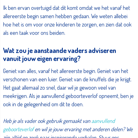
Ik ben ervan overtuigd dat dit komt omdat we het vanaf het
allereerste begin samen hebben gedaan. We weten allebei
hoe het is om voor onze kinderen te zorgen, en zien dat ook
als een taak voor ons beiden.
Wat zou je aanstaande vaders adviseren
vanuit jouw eigen ervaring?
Geniet van alles, vanaf het allereerste begin. Geniet van het
verschonen van een luier. Geniet van de knuffels die je krijgt.
Het gaat allemaal zo snel, daar wil je gewoon veel van
meekrijgen. Als je aanvullend geboorteverlof opneemt, ben je
ook in de gelegenheid om dit te doen.
Heb je als vader ook gebruik gemaakt van
aanvullend
geboorteverlof
en wil je jouw ervaring met anderen delen? We
zijn altijd op zoek naar inspirerende verhalen. Stuur ons