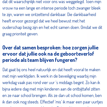
dat dit waarschijnlijk niet voor ons was weggelegd. Toen mijn
vrouw na een lange en intense periode toch zwanger bleek
te zijn, waren we ontzettend dankbaar. Die dankbaarheid
heeft ervoor gezorgd dat we heel bewust met het
ouderschap bezig zijn en het echt samen doen. Omdat we dit
graag prioriteit geven.
Over dat samen besproken: hoe zorgen jullie
ervoor dat jullie ook na de geboorteverlof
periode als team blijven fungeren?
Dat gaat bij ons heel natuurlijk en dat heeft vooral te maken
met mijn werktijden. Ik werk in de beveiliging waarbij mijn
werkdag vaak pas rond vier uur ‘s middags begint. Zo kan ik
bijna iedere dag met mijn kinderen aan de ontbijttafel zitten
en ze naar school brengen. Als ze dan uit school komen, ben
ik dan ook nog steeds. Effectief ‘mis’ ik maar een paar uurtjes