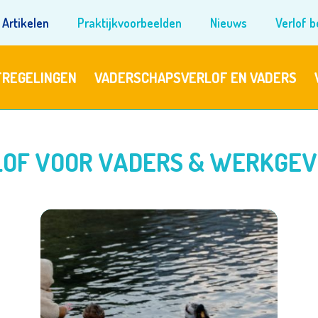
Artikelen
Praktijkvoorbeelden
Nieuws
Verlof 
FREGELINGEN
VADERSCHAPSVERLOF EN VADERS
LOF VOOR VADERS & WERKGE