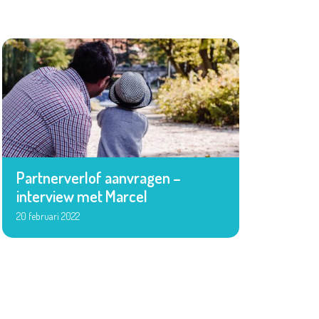
Partnerverlof aanvragen –
interview met Marcel
20 februari 2022