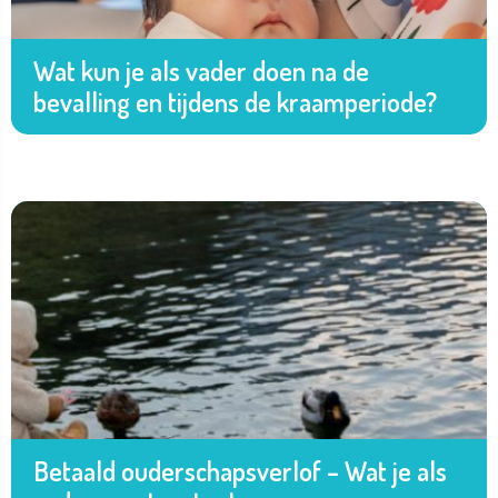
Wat kun je als vader doen na de
bevalling en tijdens de kraamperiode?
Betaald ouderschapsverlof – Wat je als