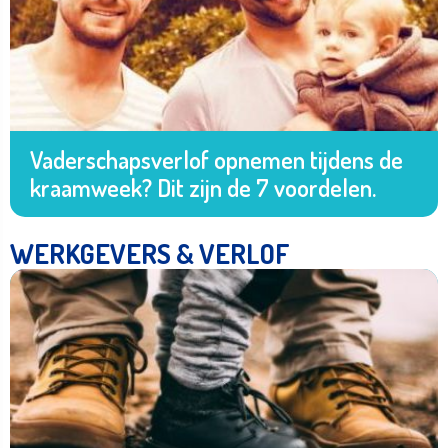
Vaderschapsverlof opnemen tijdens de
kraamweek? Dit zijn de 7 voordelen.
WERKGEVERS & VERLOF