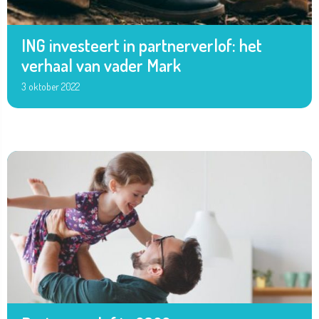
ING investeert in partnerverlof: het
verhaal van vader Mark
3 oktober 2022