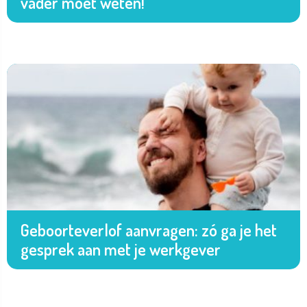
vader moet weten!
Geboorteverlof aanvragen: zó ga je het
gesprek aan met je werkgever