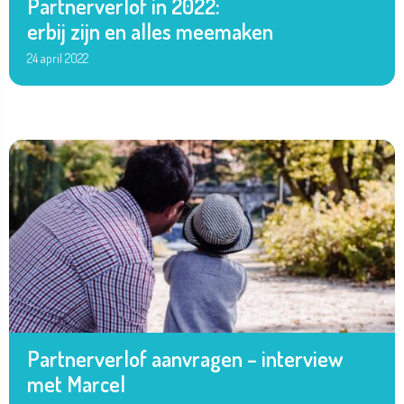
Partnerverlof in 2022:
erbij zijn en alles meemaken
24 april 2022
Partnerverlof aanvragen – interview
met Marcel