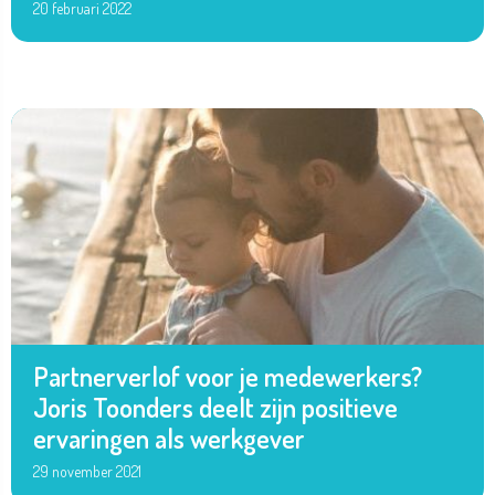
20 februari 2022
Partnerverlof voor je medewerkers?
Joris Toonders deelt zijn positieve
ervaringen als werkgever
29 november 2021