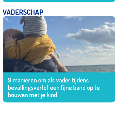
VADERSCHAP
9 manieren om als vader tijdens
bevallingsverlof een fijne band op te
bouwen met je kind