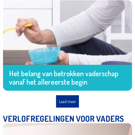
Het belang van betrokken vaderschap
vanaf het allereerste begin
Laad meer
VERLOFREGELINGEN VOOR VADERS